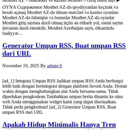
Mostbet AZ – bukmeker ve kazino Mostbet – Giriş rəsmi sayt ▶️
OYNA Содержимое Mostbet AZ-də qeydiyyatdan keçmək və
hesab açmaq Mostbet AZ-də idman mərcləri və kazino oyunları
Mostbet AZ-də ödənişlər və bonuslar Mostbet AZ-də oyunlar
Mostbet giriş saytına daxil olmaq üçün ən etibarlı yol, rəsmi saytın
ünvanını daxil etməkdir. Mostbet Azerbaijan saytı, ölkəmizdə
fəaliyyət…
Generator Umpan RSS, Buat umpan RSS
dari URL
November 19, 2025
By
admin
0
[ad_1] Integrasi Umpan RSS Jadikan umpan RSS Anda berfungsi
lebih baik dengan berintegrasi dengan platform favorit Anda. Hemat
waktu dengan menghubungkan alat Anda bersama-sama. Tidak
diperlukan pengkodean Tambahkan umpan berita dinamis ke situs
web Anda menggunakan widget kami yang dapat disesuaikan.
Tidak perlu pengkodean! [ad_2] Generator Umpan RSS, Buat
umpan RSS dari URL
Apakah Hidup Minimalis Hanya Tren