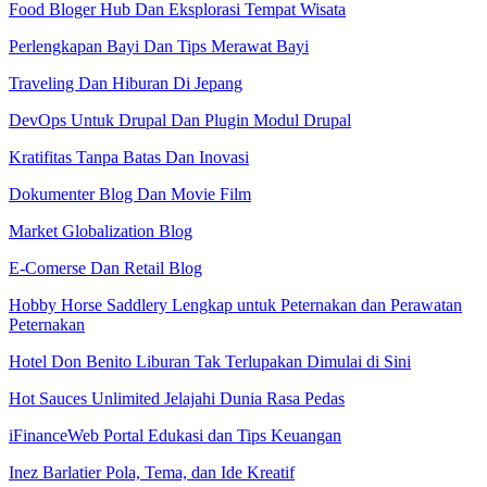
Food Bloger Hub Dan Eksplorasi Tempat Wisata
Perlengkapan Bayi Dan Tips Merawat Bayi
Traveling Dan Hiburan Di Jepang
DevOps Untuk Drupal Dan Plugin Modul Drupal
Kratifitas Tanpa Batas Dan Inovasi
Dokumenter Blog Dan Movie Film
Market Globalization Blog
E-Comerse Dan Retail Blog
Hobby Horse Saddlery Lengkap untuk Peternakan dan Perawatan
Peternakan
Hotel Don Benito Liburan Tak Terlupakan Dimulai di Sini
Hot Sauces Unlimited Jelajahi Dunia Rasa Pedas
iFinanceWeb Portal Edukasi dan Tips Keuangan
Inez Barlatier Pola, Tema, dan Ide Kreatif