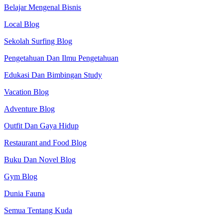
Belajar Mengenal Bisnis
Local Blog
Sekolah Surfing Blog
Pengetahuan Dan Ilmu Pengetahuan
Edukasi Dan Bimbingan Study
Vacation Blog
Adventure Blog
Outfit Dan Gaya Hidup
Restaurant and Food Blog
Buku Dan Novel Blog
Gym Blog
Dunia Fauna
Semua Tentang Kuda