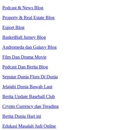
Podcast & News Blog
Property & Real Estate Blog
Esport Blog
BasketBall Jurney Blog
Andromeda dan Galaxy Blog
Film Dan Drama Movie
Podcast Dan Berita Blog
Seputar Dunia Flora Di Dunia
Jelajahi Dunia Bawah Laut
Berita Update Baseball Club
Crypto Currency dan Treading
Berita Dunia Hari ini
Edukasi Masalah Judi Online