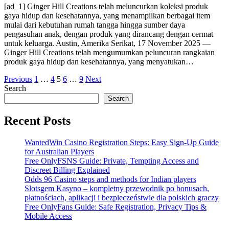
[ad_1] Ginger Hill Creations telah meluncurkan koleksi produk
gaya hidup dan kesehatannya, yang menampilkan berbagai item
mulai dari kebutuhan rumah tangga hingga sumber daya
pengasuhan anak, dengan produk yang dirancang dengan cermat
untuk keluarga. Austin, Amerika Serikat, 17 November 2025 —
Ginger Hill Creations telah mengumumkan peluncuran rangkaian
produk gaya hidup dan kesehatannya, yang menyatukan…
Posts
Previous
1
…
4
5
6
…
9
Next
Search
pagination
Search
Recent Posts
WantedWin Casino Registration Steps: Easy Sign‑Up Guide
for Australian Players
Free OnlyFSNS Guide: Private, Tempting Access and
Discreet Billing Explained
Odds 96 Casino steps and methods for Indian players
Slotsgem Kasyno – kompletny przewodnik po bonusach,
płatnościach, aplikacji i bezpieczeństwie dla polskich graczy
Free OnlyFans Guide: Safe Registration, Privacy Tips &
Mobile Access