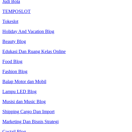
Judi Bola
TEMPOSLOT
Tokeslot
Holiday And Vacation Blog
Beauty Blog
Edukasi Dan Ruang Kelas Online
Food Blog
Fashion Blog
Balap Motor dan Mobil
Lampu LED Blog
Musisi dan Music Blog
Shipping Cargo Dan Import
Marketing Dan Bisnis Strategi
Coctail Blog