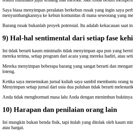
Saya biasa menyimpan peralatan berkebun rusak yang ingin saya per
menyumbangkannya ke kebun komunitas di mana seseorang yang memi
Barang rusak bukanlah proyek potensial. Itu adalah kekacauan saat in
9) Hal-hal sentimental dari setiap fase ke
Ini tidak berarti kaum minimalis tidak menyimpan apa pun yang bernil
mereka terima, setiap program dari acara yang mereka hadiri, atau seti
Mereka menyimpan beberapa barang yang sangat berarti dan mengamb
loteng.
Ketika saya menemukan jurnal kuliah saya sambil membantu orang t
Menyimpan setiap jurnal dari usia dua puluhan tidak berarti melesta
Anda tidak menghormati masa lalu Anda dengan menimbun buktinya
10) Harapan dan penilaian orang lain
Ini mungkin bukan benda fisik, tapi itulah yang ditolak oleh kaum 
atau hargai.