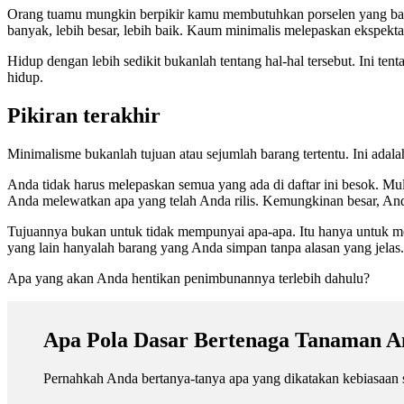
Orang tuamu mungkin berpikir kamu membutuhkan porselen yang b
banyak, lebih besar, lebih baik. Kaum minimalis melepaskan ekspektas
Hidup dengan lebih sedikit bukanlah tentang hal-hal tersebut. Ini t
hidup.
Pikiran terakhir
Minimalisme bukanlah tujuan atau sejumlah barang tertentu. Ini ada
Anda tidak harus melepaskan semua yang ada di daftar ini besok. Mula
Anda melewatkan apa yang telah Anda rilis. Kemungkinan besar, And
Tujuannya bukan untuk tidak mempunyai apa-apa. Itu hanya untuk m
yang lain hanyalah barang yang Anda simpan tanpa alasan yang jelas.
Apa yang akan Anda hentikan penimbunannya terlebih dahulu?
Apa Pola Dasar Bertenaga Tanaman A
Pernahkah Anda bertanya-tanya apa yang dikatakan kebiasaan 