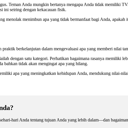
agus. Teman Anda mungkin bertanya mengapa Anda tidak memiliki T
i ini seiring dengan kekacauan fisik.
entang menolak menimbun apa yang tidak bermanfaat bagi Anda, apakah i
lah praktik berkelanjutan dalam mengevaluasi apa yang memberi nilai 
ilah dengan satu kategori. Perhatikan bagaimana rasanya memiliki lebih 
a bahkan tidak akan mengingat apa yang hilang.
emiliki apa yang meningkatkan kehidupan Anda, mendukung nilai-nila
nda?
sehari-hari Anda tentang tujuan Anda yang lebih dalam—dan bagaiman