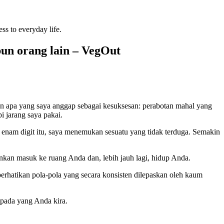
ss to everyday life.
un orang lain – VegOut
kan apa yang saya anggap sebagai kesuksesan: perabotan mahal yang
i jarang saya pakai.
enam digit itu, saya menemukan sesuatu yang tidak terduga. Semakin
nkan masuk ke ruang Anda dan, lebih jauh lagi, hidup Anda.
erhatikan pola-pola yang secara konsisten dilepaskan oleh kaum
ipada yang Anda kira.