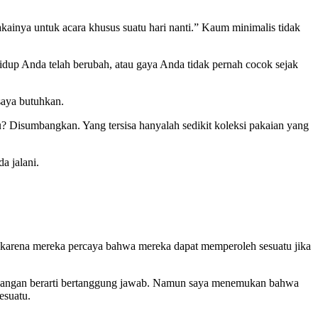
nya untuk acara khusus suatu hari nanti.” Kaum minimalis tidak
idup Anda telah berubah, atau gaya Anda tidak pernah cocok sejak
saya butuhkan.
? Disumbangkan. Yang tersisa hanyalah sedikit koleksi pakaian yang
a jalani.
” karena mereka percaya bahwa mereka dapat memperoleh sesuatu jika
 cadangan berarti bertanggung jawab. Namun saya menemukan bahwa
esuatu.