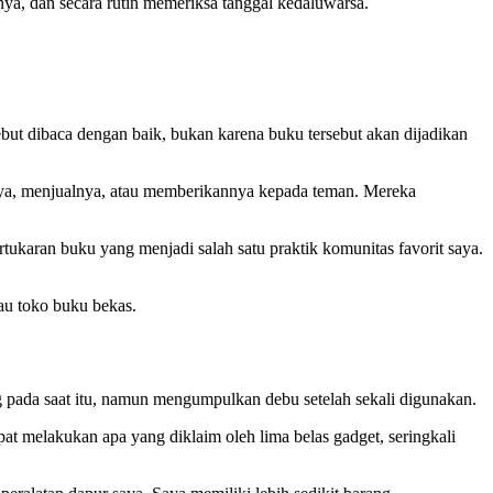
ya, dan secara rutin memeriksa tanggal kedaluwarsa.
ut dibaca dengan baik, bukan karena buku tersebut akan dijadikan
a, menjualnya, atau memberikannya kepada teman. Mereka
ukaran buku yang menjadi salah satu praktik komunitas favorit saya.
au toko buku bekas.
ng pada saat itu, namun mengumpulkan debu setelah sekali digunakan.
t melakukan apa yang diklaim oleh lima belas gadget, seringkali