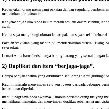
Kebanyakan orang memegang pakaian dengan segudang pembenaran. “A
memainkan permainan ini.
Kenyataannya? Jika Anda belum meraih sesuatu dalam setahun, Anda t
awal.
Ketika saya mengurangi ukuran lemari pakaian saya setelah keluar da
Pakaian 'kekuatan' yang menurutku mendefinisikan diriku? Hilang. 
saya sukai.
Lemari Anda harus berisi hanya barang-barang yang sesuai dengan k
2) Duplikat dan item “berjaga-jaga”.
Berapa banyak spatula yang dibutuhkan satu orang? Atau gunting? Ata
Kaum minimalis menyimpan satu versi bagus daripada beberapa versi
benar-benar diperlukan.
Ini sulit bagi saya pada awalnya. Tumbuh bersama orang tua yang 
memelihara, mengatur, dan menyimpan duplikat sebenarnya menciptak