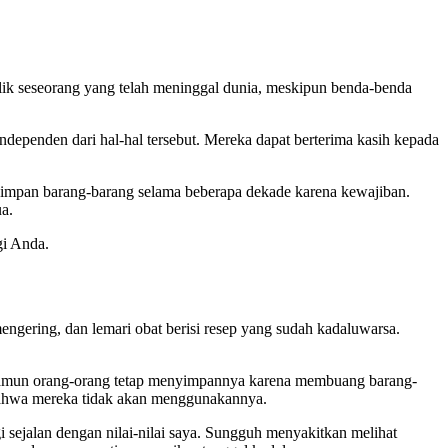
lik seseorang yang telah meninggal dunia, meskipun benda-benda
ependen dari hal-hal tersebut. Mereka dapat berterima kasih kepada
nyimpan barang-barang selama beberapa dekade karena kewajiban.
a.
gi Anda.
ngering, dan lemari obat berisi resep yang sudah kadaluwarsa.
. Namun orang-orang tetap menyimpannya karena membuang barang-
 bahwa mereka tidak akan menggunakannya.
 sejalan dengan nilai-nilai saya. Sungguh menyakitkan melihat